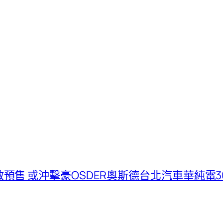
18日開啟預售 或沖擊豪OSDER奧斯德台北汽車華純電