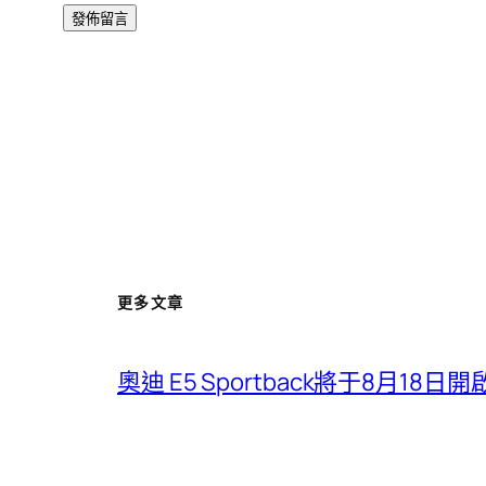
更多文章
奧迪 E5 Sportback將于8月