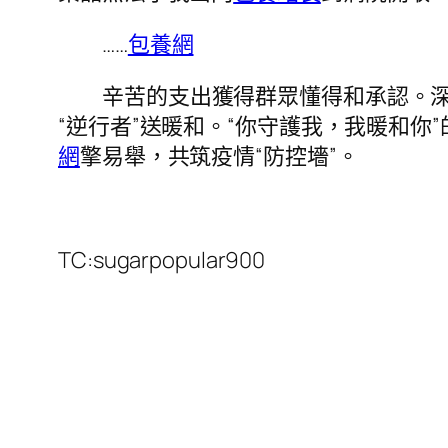
……
包養網
辛苦的支出獲得群眾懂得和承認。
“逆行者”送暖和。“你守護我，我暖和你”
網
擎易舉，共筑疫情“防控墻”。
TC:sugarpopular900