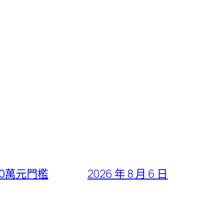
30萬元門檻
2026 年 8 月 6 日