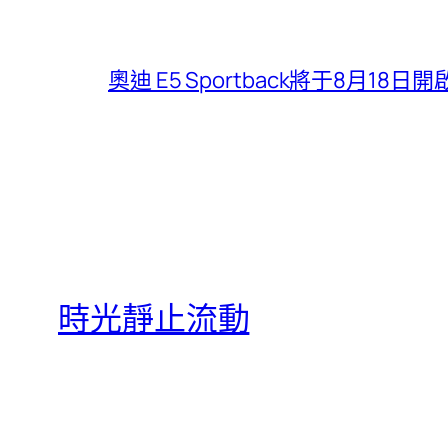
奧迪 E5 Sportback將于8月
時光靜止流動