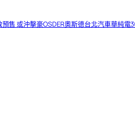
18日開啟預售 或沖擊豪OSDER奧斯德台北汽車華純電