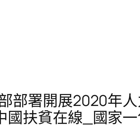
部部署開展2020年
中國扶貧在線_國家