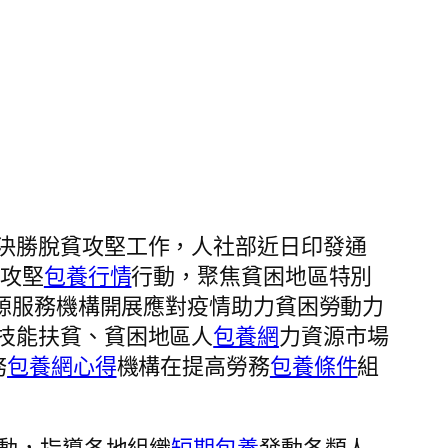
決勝脫貧攻堅工作，人社部近日印發通
貧攻堅
包養行情
行動，聚焦貧困地區特別
資源服務機構開展應對疫情助力貧困勞動力
技能扶貧、貧困地區人
包養網
力資源市場
務
包養網心得
機構在提高勞務
包養條件
組