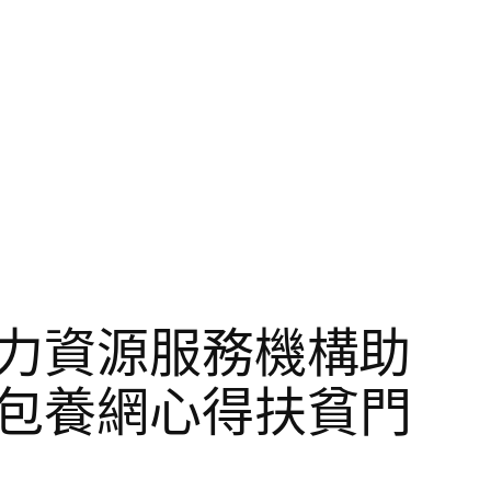
人力資源服務機構助
一包養網心得扶貧門