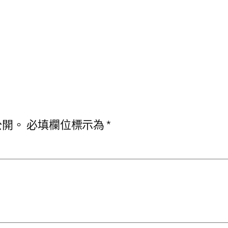
公開。
必填欄位標示為
*