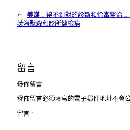
←
美媒：得不到對的診斷和恰當醫治…
茨海默森和診所健檢病
留言
發佈留言
發佈留言必須填寫的電子郵件地址不會
留言
*