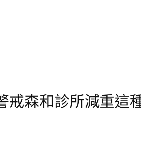
？警戒森和診所減重這