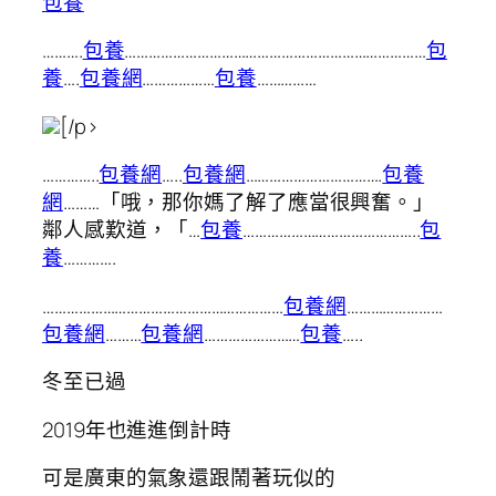
包養
……….
包養
…………………………………………………………………
包
養
….
包養網
………………
包養
……………
[/p>
…………..
包養網
…..
包養網
…………………………….
包養
網
………「哦，那你媽了解了應當很興奮。」
鄰人感歎道，「…
包養
……………………………………..
包
養
………….
……………………………………………………
包養網
……………………
包養網
………
包養網
……………………
包養
…..
冬至已過
2019年也進進倒計時
可是廣東的氣象還跟鬧著玩似的