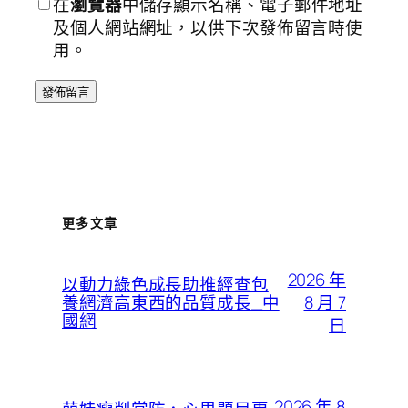
在
瀏覽器
中儲存顯示名稱、電子郵件地址
及個人網站網址，以供下次發佈留言時使
用。
更多文章
2026 年
以動力綠色成長助推經查包
8 月 7
養網濟高東西的品質成長_中
國網
日
2026 年 8