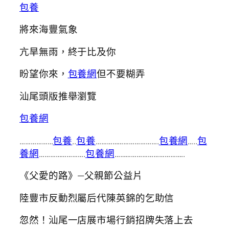
包養
將來海豐氣象
亢旱無雨，終于比及你
盼望你來，
包養網
但不要糊弄
汕尾頭版推舉瀏覽
包養網
………………
包養
..
包養
…………………………….
包養網
…..
包
養網
…………………….
包養網
………………………………..
《父愛的路》—父親節公益片
陸豐市反動烈屬后代陳英錦的乞助信
忽然！汕尾一店展市場行銷招牌失落上去