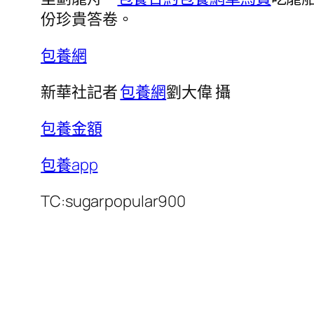
份珍貴答卷。
包養網
新華社記者
包養網
劉大偉 攝
包養金額
包養app
TC:sugarpopular900