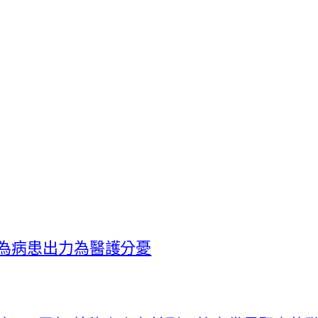
他為病患出力為醫護分憂