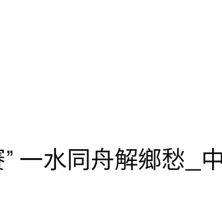
” 一水同舟解鄉愁_