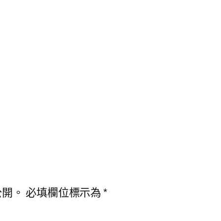
公開。
必填欄位標示為
*