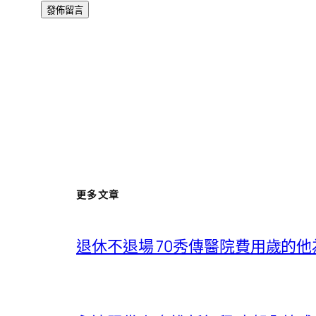
更多文章
退休不退場 70秀傳醫院費用歲的