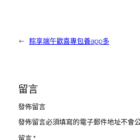
←
粽享端午歡喜專包養app多
留言
發佈留言
發佈留言必須填寫的電子郵件地址不會
留言
*