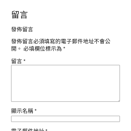
留言
發佈留言
發佈留言必須填寫的電子郵件地址不會公
開。
必填欄位標示為
*
留言
*
顯示名稱
*
電子郵件地址
*