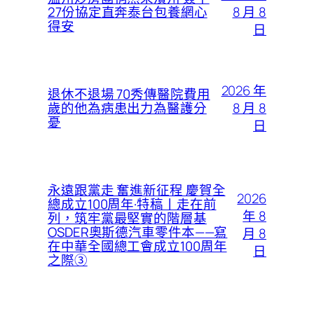
8 月 8
27份協定直奔泰台包養網心
得安
日
2026 年
退休不退場 70秀傳醫院費用
8 月 8
歲的他為病患出力為醫護分
憂
日
永遠跟黨走 奮進新征程 慶賀全
2026
總成立100周年·特稿丨走在前
年 8
列，筑牢黨最堅實的階層基
OSDER奧斯德汽車零件本——寫
月 8
在中華全國總工會成立100周年
日
之際③