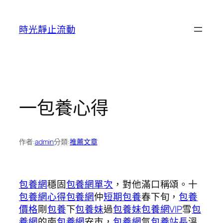
跳
至
時光靜止流動
主
要
內
容
一包養心得
作者:
admin
分類:
推薦文章
包養網
穩固
包養網單次
，對他滿口稱頌。十
包養網心得
包養網
仲
短期包養
春下旬，
包養
價格
剛
包養
下
包養妹
過
包養妹
包養網VIP
雪
包
養網
的南
包養網
安市，
包養網
氣
包養站長
溫