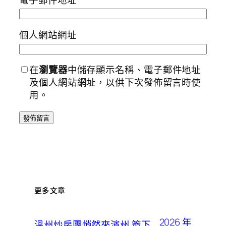
個人網站網址
在
瀏覽器
中儲存顯示名稱、電子郵件地址
及個人網站網址，以供下次發佈留言時使
用。
更多文章
2026 年
溫州炒房團悄然來濱州 簽下