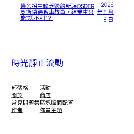
2026
黌舍招生缺乏毀約新聘OSDER
年 8 月
奧斯德德系車教員，結業生只
能“認不利”？
8 日
時光靜止流動
部落格
活動
關於
商店
常見問題集
區塊版面配置
作者
佈景主題