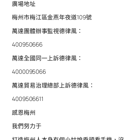
廣場地址
梅州市梅江區金燕年夜道109號
萬達團體辦事監視德律風：
400950666
萬達全國同一上訴德律風：
4000095066
萬達貿易治理總部上訴德律風：
4009506611
感恩梅州
我們努力于
打造梅州人本身有個小姑娘垂頭看手機，沒