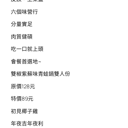
六個味營行
分量實足
肉質健碩
吃一口就上頭
會餐首選地~
雙椒紫蘇味青蛙鍋雙人份
原價128元
特價89元
初見椰子雞
年夜吉年夜利