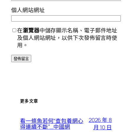
個人網站網址
在
瀏覽器
中儲存顯示名稱、電子郵件地址
及個人網站網址，以供下次發佈留言時使
用。
更多文章
2026 年 8
看一條魚若何“查包養網心
得連續不斷”_中國網
月 10 日