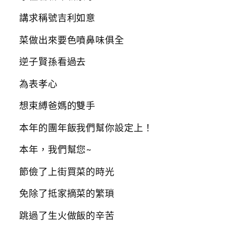
講求稱號吉利如意
菜做出來要色噴鼻味俱全
逆子賢孫看過去
為表孝心
想束縛爸媽的雙手
本年的團年飯我們幫你設定上！
本年，我們幫您~
節儉了上街買菜的時光
免除了抵家摘菜的繁瑣
跳過了生火做飯的辛苦