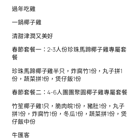
過年吃雞
一鍋椰子雞
清甜津潤又美好
春節套餐一：2-3人份珍珠馬蹄椰子雞專屬套
餐
珍珠馬蹄椰子雞半只，炸腐竹1份，丸子拼1
份，蔬菜拼1份，煲仔飯1份
春節套餐二：4-6人團團聚圓椰子雞專屬套餐
竹笙椰子雞1只，脆肉皖1份，豬肚1份，丸子
拼1份，炸腐竹1份，冬瓜1份，蔬菜拼1份，煲
仔飯中份
牛匯客