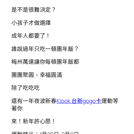
是不是很難決定？
小孩子才做選擇
成年人都要了！
誰說過年只吃一頓團年飯？
梅州萬達讓你每頓團年飯都
團團聚圓、幸福圓滿
除了吃吃吃
還有一年夜波新春
Klook 台新gogo卡
運動等
著你
來！新年許心愿！