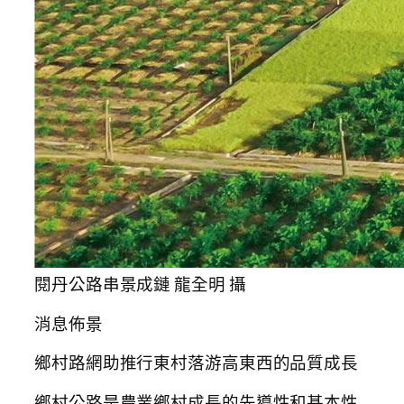
閱丹公路串景成鏈 龍全明 攝
消息佈景
鄉村路網助推行東村落游高東西的品質成長
鄉村公路是農業鄉村成長的先導性和基本性