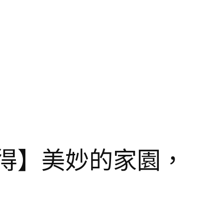
得】美妙的家園，