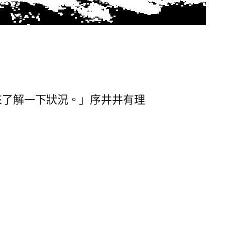
來了解一下狀況。」序井井有理