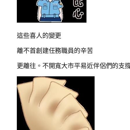
這些喜人的變更
離不首創建任務職員的辛苦
更離往。不開寬大市平易近伴侶們的支