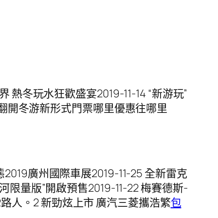
 熱冬玩水狂歡盛宴2019-11-14 “新游玩”
1-13 翻開冬游新形式門票哪里優惠往哪里
019廣州國際車展2019-11-25 全新雷克
限量版”開啟預售2019-11-22 梅賽德斯-
-11-2路人。2 新勁炫上市 廣汽三菱攜浩繁
包