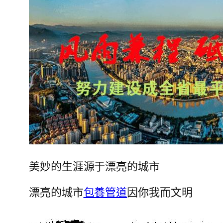
美妙的生涯源于漂亮的城市
漂亮的城市
包養管道
因你我而文明