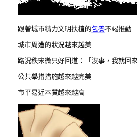
跟著城市精力文明扶植的
包養
不竭推動
城市周遭的狀況越來越美
路況秩宋微只好回道：「沒事，我就回
公共舉措措施越來越完美
市平易近本質越來越高