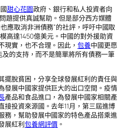
中國
甜心花園
政府、銀行和私人投資者向
務問題提供真誠幫助。但是部分西方媒體
國也應取消非洲債務”的社評，呼吁中國取
模高達1450億美元。中國的對外援助資
不現實，也不合理。因此，
包養
中國更愿
能及的支持，而不是簡單將所有債務一筆
其擺脫貧困，分享全球發展紅利的責任與
為發展中國家提供巨大的出口空間。疫情
長
產品和食品進口，為發展中國家相關產
接投資來源國。去年11月，第三屆進博
服務，幫助發展中國家的特色產品搭乘進
發展紅利
包養網評價
。