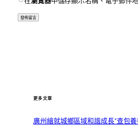
在
瀏覽器
中儲存顯示名稱、電子郵件
更多文章
廣州繪就城鄉區域和諧成長“查包養