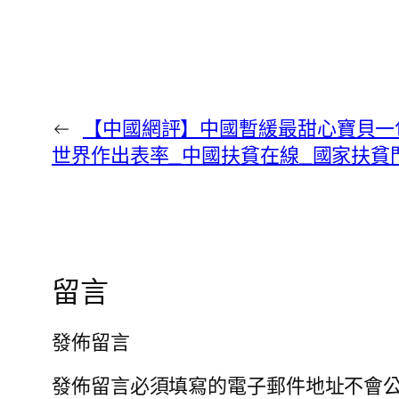
←
【中國網評】中國暫緩最甜心寶貝一
世界作出表率_中國扶貧在線_國家扶貧
留言
發佈留言
發佈留言必須填寫的電子郵件地址不會