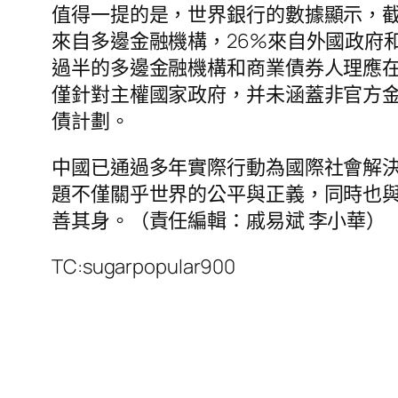
值得一提的是，世界銀行的數據顯示，截至
來自多邊金融機構，26%來自外國政府
過半的多邊金融機構和商業債券人理應
僅針對主權國家政府，并未涵蓋非官方
債計劃。
中國已通過多年實際行動為國際社會解
題不僅關乎世界的公平與正義，同時也
善其身。（責任編輯：戚易斌 李小華）
TC:sugarpopular900