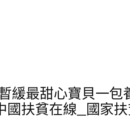
暫緩最甜心寶貝一包
中國扶貧在線_國家扶