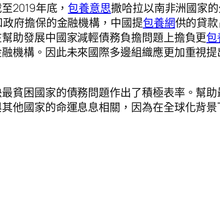
2019年底，
包養意思
撒哈拉以南非洲國家的
和政府擔保的金融機構，中國提
包養網
供的貸款
在幫助發展中國家減輕債務負擔問題上擔負更
包
金融機構。因此未來國際多邊組織應更加重視提
決最貧困國家的債務問題作出了積極表率。幫助
與其他國家的命運息息相關，因為在全球化背景