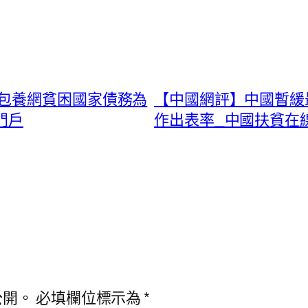
包養網貧困國家債務為
【中國網評】中國暫緩
門戶
作出表率_中國扶貧在
公開。
必填欄位標示為
*