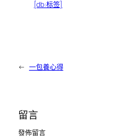
[db:标签]
←
一包養心得
留言
發佈留言