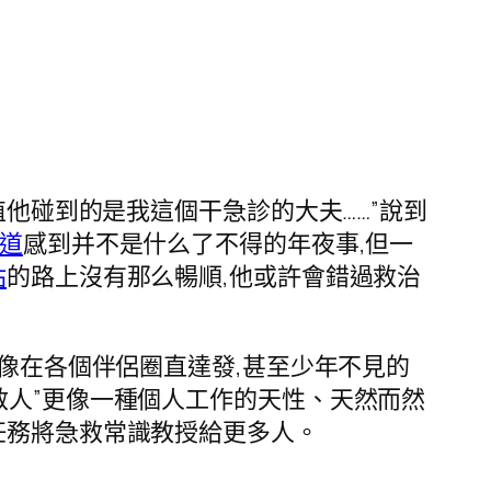
值他碰到的是我這個干急診的大夫……”說到
道
感到并不是什么了不得的年夜事,但一
站
的路上沒有那么暢順,他或許會錯過救治
錄像在各個伴侶圈直達發,甚至少年不見的
救人”更像一種個人工作的天性、天然而然
任務將急救常識教授給更多人。