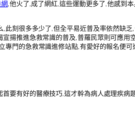
養網
,他火了,成了網紅,這些運動更多了,他感到
此刻很多多少了,但全平易近普及率依然缺乏,
竭宣揚推進急救常識的普及,普羅民眾則可應用
立專門的急救常識進修站點,有愛好的報名便可
要有好的醫療技巧,這才幹為病人處理疾病題