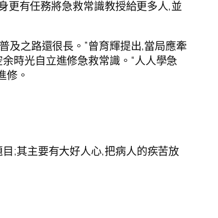
本身更有任務將急救常識教授給更多人,並
普及之路還很長。”曾育輝提出,當局應牽
空余時光自立進修急救常識。“人人學急
進修。
目;其主要有大好人心,把病人的疾苦放