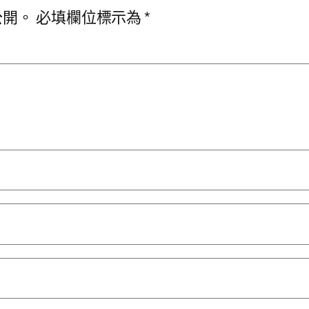
公開。
必填欄位標示為
*