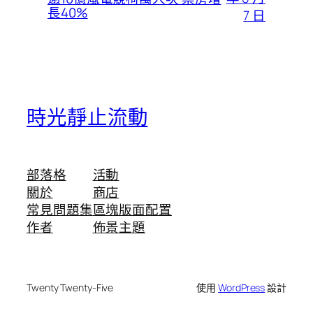
長40%
7 日
時光靜止流動
部落格
活動
關於
商店
常見問題集
區塊版面配置
作者
佈景主題
Twenty Twenty-Five
使用
WordPress
設計