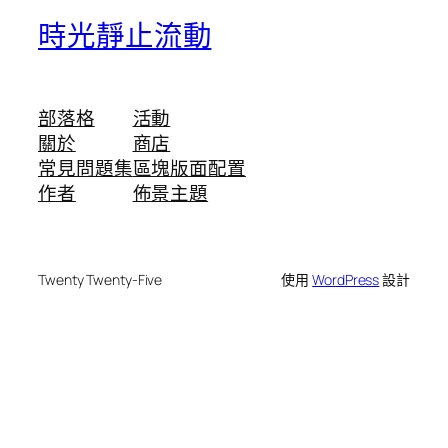
時光靜止流動
部落格
活動
關於
商店
常見問題集
區塊版面配置
作者
佈景主題
Twenty Twenty-Five
使用
WordPress
設計