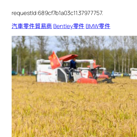
requestId:689cf7b1a03c11.37977757.
汽車零件貿易商
Bentley零件
BMW零件