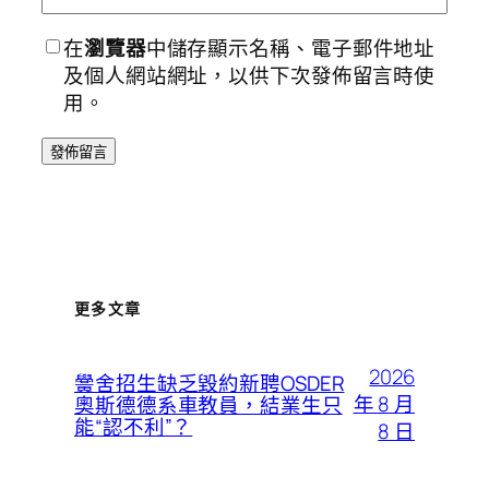
在
瀏覽器
中儲存顯示名稱、電子郵件地址
及個人網站網址，以供下次發佈留言時使
用。
更多文章
2026
黌舍招生缺乏毀約新聘OSDER
年 8 月
奧斯德德系車教員，結業生只
能“認不利”？
8 日